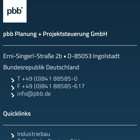
pbb Planung + Projektsteuerung GmbH
Erni-Singerl-Straße 2b
• D-
85053
Ingolstadt
Bundesrepublik Deutschland
T
+49 (0)841 88585-0
F
+49 (0)841 88585-617
info@pbb.de
Quicklinks
Industriebau