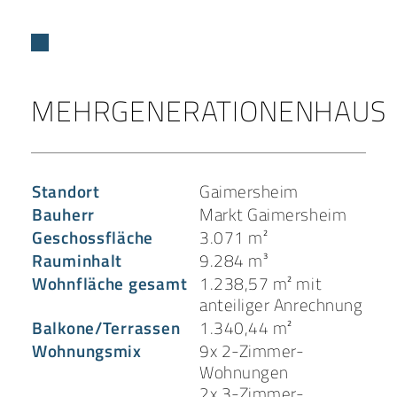
MEHRGENERATIONENHAUS
Standort
Gaimersheim
Bauherr
Markt Gaimersheim
Geschossfläche
3.071 m²
Rauminhalt
9.284 m³
Wohnfläche gesamt
1.238,57 m² mit
anteiliger Anrechnung
Balkone/Terrassen
1.340,44 m²
Wohnungsmix
9x 2-Zimmer-
Wohnungen
2x 3-Zimmer-