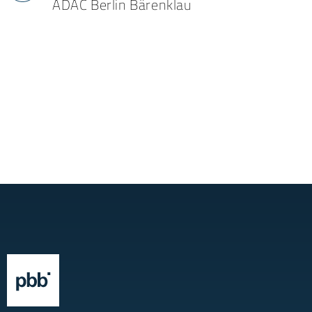
ADAC Berlin Bärenklau