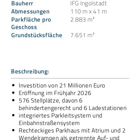
Bauherr
IFG Ingolstadt
Abmessungen
110 m x 41 m
Parkfläche pro
2.883 m²
Geschoss
Grundstücksfläche
7.651 m²
Beschreibung:
Investition von 21 Millionen Euro
Eröffnung im Frühjahr 2026
576 Stellplätze, davon 6
behindertengerecht und 6 Ladestationen
integriertes Parkleitsystem und
Einbahnstraßensystem
Rechteckiges Parkhaus mit Atrium und 2
Wendelrampen als getrennte Auf- und