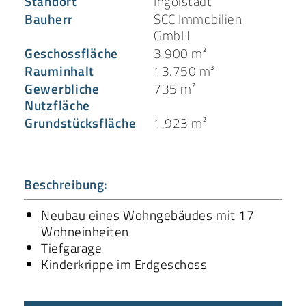
Standort
Ingolstadt
Bauherr
SCC Immobilien
GmbH
Geschossfläche
3.900 m²
Rauminhalt
13.750 m³
Gewerbliche
735 m²
Nutzfläche
Grundstücksfläche
1.923 m²
Beschreibung:
Neubau eines Wohngebäudes mit 17
Wohneinheiten
Tiefgarage
Kinderkrippe im Erdgeschoss