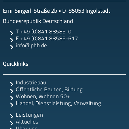
Erni-Singerl-Straße 2b
• D-
85053
Ingolstadt
Bundesrepublik Deutschland
T
+49 (0)841 88585-0
F
+49 (0)841 88585-617
info@pbb.de
Quicklinks
Industriebau
Öffentliche Bauten, Bildung
Wohnen, Wohnen 50+
Handel, Dienstleistung, Verwaltung
Leistungen
Aktuelles
Über uns