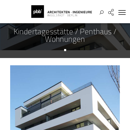
Kindertagesstätte / Penthaus /
Wohnungen